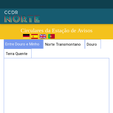
Circulares da Estação de Avisos
Entre Douro e Minho
Norte Transmontano
Douro
Terra Quente