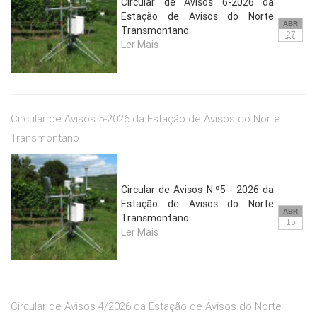
Circular de Avisos 6-2026 da
Estação de Avisos do Norte
ABR
Transmontano
27
Ler Mais
Circular de Avisos 5-2026 da Estação de Avisos do Norte
Transmontano
Circular de Avisos N.º5 - 2026 da
Estação de Avisos do Norte
ABR
Transmontano
15
Ler Mais
Circular de Avisos 4/2026 da Estação de Avisos do Norte