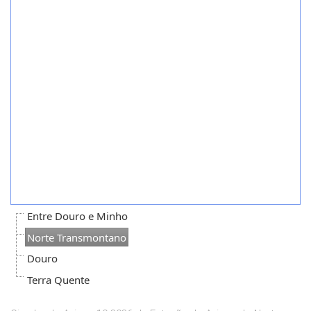
Entre Douro e Minho
Norte Transmontano
Douro
Terra Quente