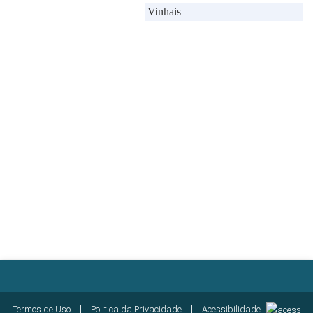
|
|
Termos de Uso
Politica da Privacidade
Acessibilidade