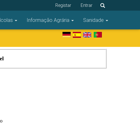
Registar
Entrar
ícolas
Informação Agrária
Sanidade