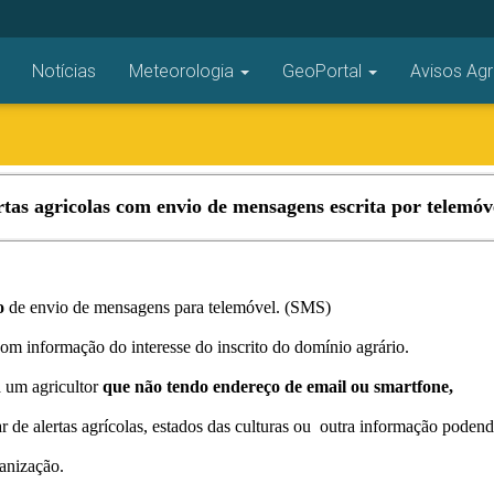
Notícias
Meteorologia
GeoPortal
Avisos Agr